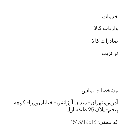
خدمات:
واردات کالا
صادرات کالا
ترانزیت
مشخصات تماس:
آدرس: تهران- میدان آرژانتین- خیابان وزرا- کوچه
پنجم- پلاک 25 طبقه اول
کد پستی: 1513719513