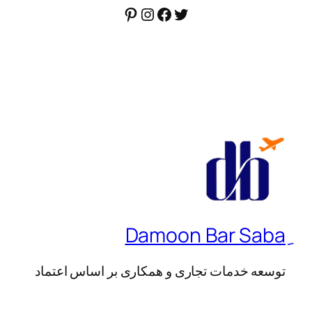
توییتر
فیس‌بوک
اینستاگرم
پینترست
توسعه خدمات تجاری و همکاری بر اساس اعتماد