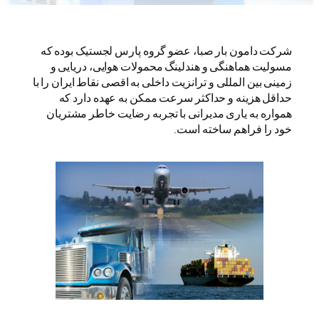
شرکت دامون بار صبا، عضو گروه پارس لجستیک بوده که
مسولیت هماهنگی و هندلینگ محمولات هوایی، دریایی و
زمینی بین المللی و ترانزیت داخلی به اقصی نقاط ایران را با
حداقل هزینه و حداکثر سرعت ممکن به عهده دارد که
همواره به یاری مدیرانی با تجربه رضایت خاطر مشتریان
خود را فراهم ساخته است.