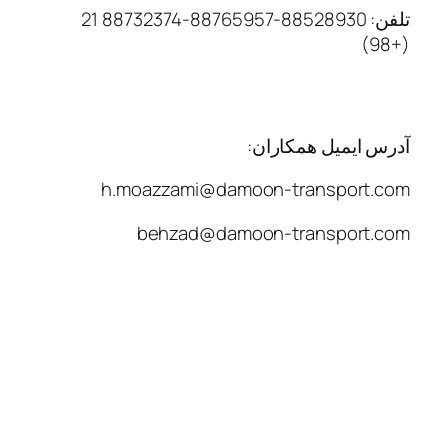
تلفن: 88528930-88765957-88732374 21
(+98)
آدرس ایمیل همکاران:
h.moazzami@damoon-transport.com
behzad@damoon-transport.com