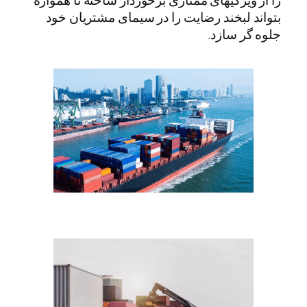
را از ویژگیهای ممتازی برخوردار ساخته تا همواره
بتواند لبخند رضایت را در سیمای مشتریان خود
جلوه گر سازد.